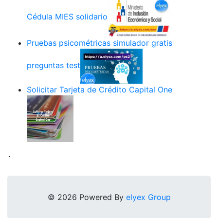
Cédula MIES solidario
Pruebas psicométricas simulador gratis
preguntas test
Solicitar Tarjeta de Crédito Capital One
.
© 2026 Powered By
elyex Group