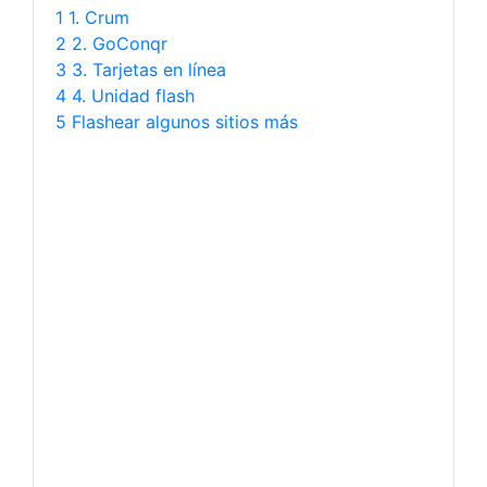
1 1. Crum
2 2. GoConqr
3 3. Tarjetas en línea
4 4. Unidad flash
5 Flashear algunos sitios más