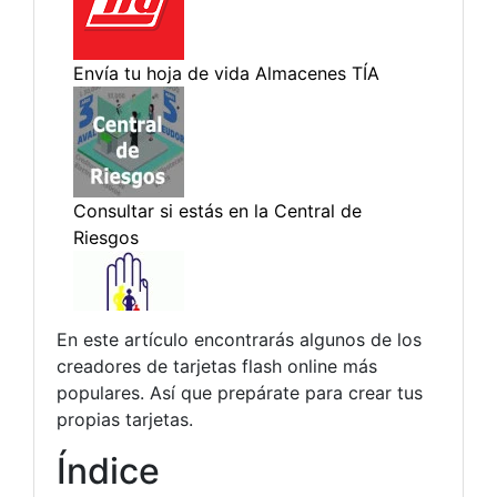
En este artículo encontrarás algunos de los
creadores de tarjetas flash online más
populares. Así que prepárate para crear tus
propias tarjetas.
Índice