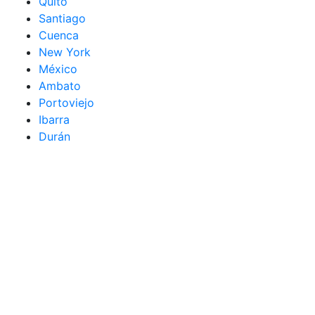
Quito
Santiago
Cuenca
New York
México
Ambato
Portoviejo
Ibarra
Durán