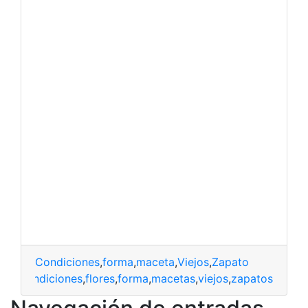
Condiciones
,
forma
,
maceta
,
Viejos
,
Zapato
condiciones
,
flores
,
forma
,
macetas
,
viejos
,
zapatos