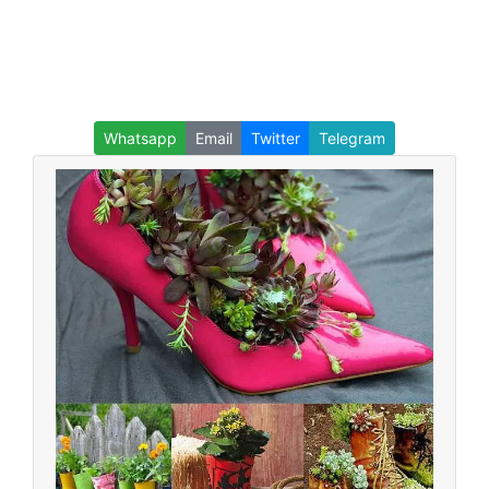
Whatsapp
Email
Twitter
Telegram