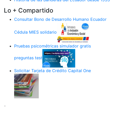
Lo + Compartido
Consultar Bono de Desarrollo Humano Ecuador
Cédula MIES solidario
Pruebas psicométricas simulador gratis
preguntas test
Solicitar Tarjeta de Crédito Capital One
.