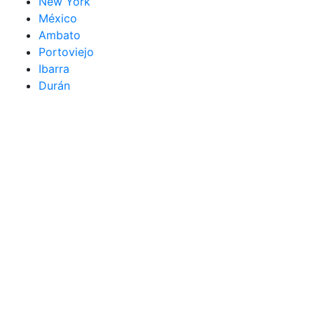
New York
México
Ambato
Portoviejo
Ibarra
Durán