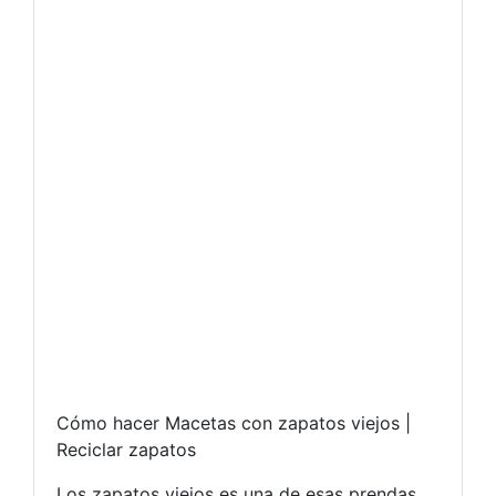
Cómo hacer Macetas con zapatos viejos |
Reciclar zapatos
Los zapatos viejos es una de esas prendas