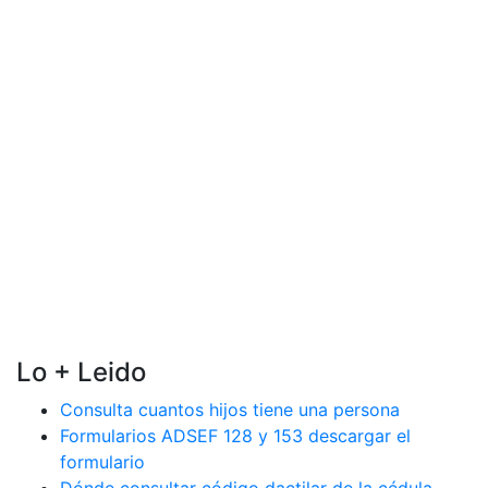
Lo + Leido
Consulta cuantos hijos tiene una persona
Formularios ADSEF 128 y 153 descargar el
formulario
Dónde consultar código dactilar de la cédula