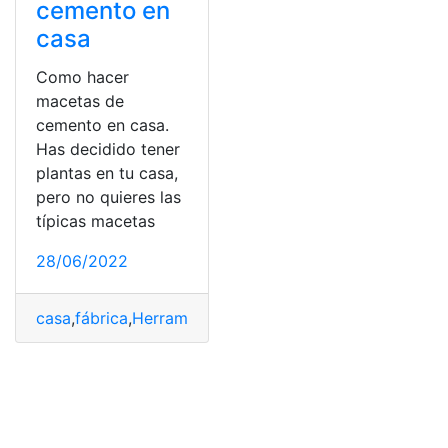
cemento en
casa
Como hacer
macetas de
cemento en casa.
Has decidido tener
plantas en tu casa,
pero no quieres las
típicas macetas
28/06/2022
casa
,
fábrica
,
Herramienta
,
maceta
,
Plantas