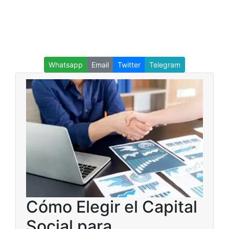
Whatsapp
Email
Twitter
Telegram
Cómo Elegir el Capital
Social para