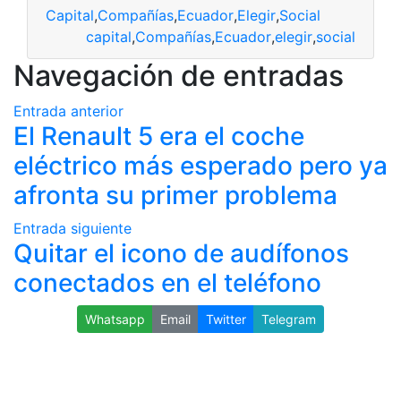
Capital
,
Compañías
,
Ecuador
,
Elegir
,
Social
capital
,
Compañías
,
Ecuador
,
elegir
,
social
Navegación de entradas
Entrada anterior
El Renault 5 era el coche
eléctrico más esperado pero ya
afronta su primer problema
Entrada siguiente
Quitar el icono de audífonos
conectados en el teléfono
Whatsapp
Email
Twitter
Telegram