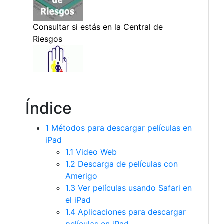
Índice
1
Métodos para descargar películas en
iPad
1.1
Video Web
1.2
Descarga de películas con
Amerigo
1.3
Ver películas usando Safari en
el iPad
1.4
Aplicaciones para descargar