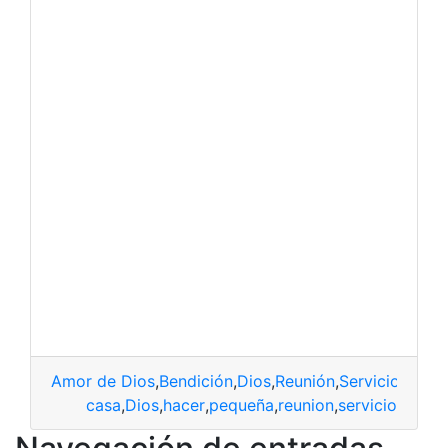
Amor de Dios
,
Bendición
,
Dios
,
Reunión
,
Servicio a Dio
casa
,
Dios
,
hacer
,
pequeña
,
reunion
,
servicio