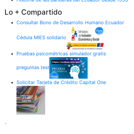
Lo + Compartido
Consultar Bono de Desarrollo Humano Ecuador
Cédula MIES solidario
Pruebas psicométricas simulador gratis
preguntas test
Solicitar Tarjeta de Crédito Capital One
.