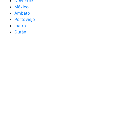
New York
México
Ambato
Portoviejo
Ibarra
Durán