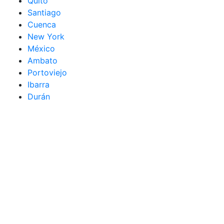
Quito
Santiago
Cuenca
New York
México
Ambato
Portoviejo
Ibarra
Durán