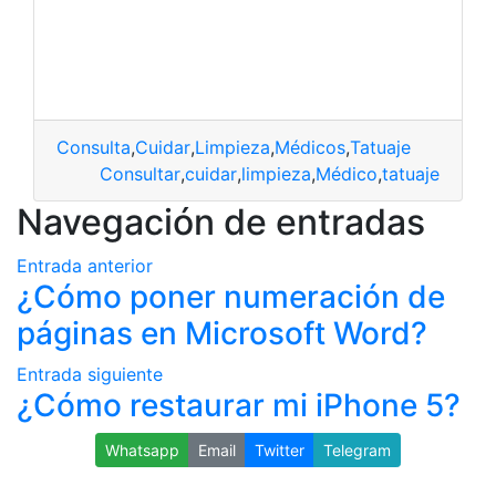
Consulta
,
Cuidar
,
Limpieza
,
Médicos
,
Tatuaje
Consultar
,
cuidar
,
limpieza
,
Médico
,
tatuaje
Navegación de entradas
Entrada anterior
¿Cómo poner numeración de
páginas en Microsoft Word?
Entrada siguiente
¿Cómo restaurar mi iPhone 5?
Whatsapp
Email
Twitter
Telegram