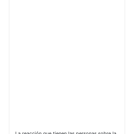
La reacción que tienen las personas sobre la