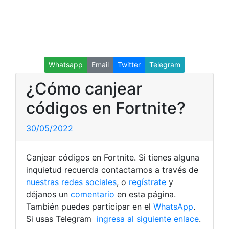
Whatsapp
Email
Twitter
Telegram
¿Cómo canjear
códigos en Fortnite?
30/05/2022
Canjear códigos en Fortnite. Si tienes alguna
inquietud recuerda contactarnos a través de
nuestras redes sociales
, o
regístrate
y
déjanos un
comentario
en esta página.
También puedes participar en el
WhatsApp
.
Si usas Telegram
ingresa al siguiente enlace
.