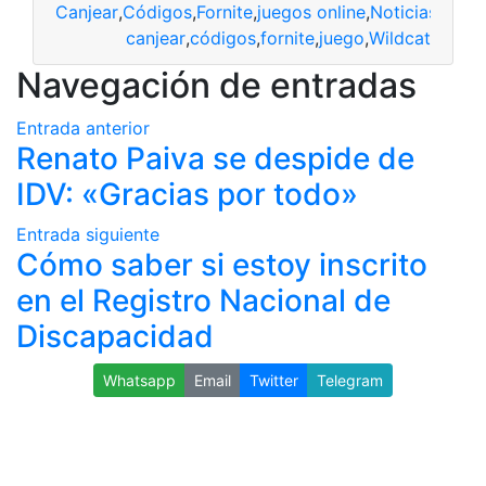
Canjear
,
Códigos
,
Fornite
,
juegos online
,
Noticias
canjear
,
códigos
,
fornite
,
juego
,
Wildcat
Navegación de entradas
Entrada anterior
Renato Paiva se despide de
IDV: «Gracias por todo»
Entrada siguiente
Cómo saber si estoy inscrito
en el Registro Nacional de
Discapacidad
Whatsapp
Email
Twitter
Telegram