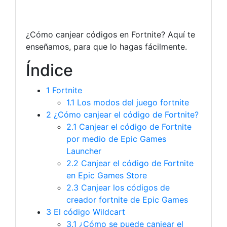
¿Cómo canjear códigos en Fortnite? Aquí te
enseñamos, para que lo hagas fácilmente.
Índice
1
Fortnite
1.1
Los modos del juego fortnite
2
¿Cómo canjear el código de Fortnite?
2.1
Canjear el código de Fortnite
por medio de Epic Games
Launcher
2.2
Canjear el código de Fortnite
en Epic Games Store
2.3
Canjear los códigos de
creador fortnite de Epic Games
3
El código Wildcart
3.1
¿Cómo se puede canjear el