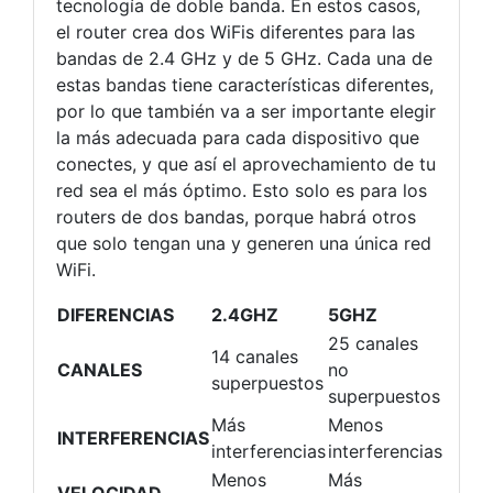
tecnología de doble banda. En estos casos,
el router crea dos WiFis diferentes para las
bandas de 2.4 GHz y de 5 GHz. Cada una de
estas bandas tiene características diferentes,
por lo que también va a ser importante elegir
la más adecuada para cada dispositivo que
conectes, y que así el aprovechamiento de tu
red sea el más óptimo. Esto solo es para los
routers de dos bandas, porque habrá otros
que solo tengan una y generen una única red
WiFi.
DIFERENCIAS
2.4GHZ
5GHZ
25 canales
14 canales
CANALES
no
superpuestos
superpuestos
Más
Menos
INTERFERENCIAS
interferencias
interferencias
Menos
Más
VELOCIDAD