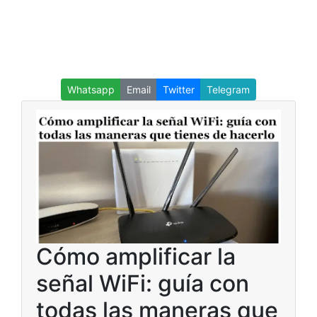
Whatsapp
Email
Twitter
Telegram
Cómo amplificar la
señal WiFi: guía con
todas las maneras que