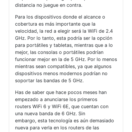
distancia no juegue en contra.
Para los dispositivos donde el alcance o
cobertura es más importante que la
velocidad, la red a elegir será la WiFi de 2.4
GHz. Por lo tanto, esta podría ser la opción
para portátiles y tabletas, mientras que a lo
mejor, las consolas o portátiles podrían
funcionar mejor en la de 5 GHz. Por lo menos
mientras sean compatibles, ya que algunos
dispositivos menos modernos podrían no
soportar las bandas de 5 GHz.
Has de saber que hace pocos meses han
empezado a anunciarse los primeros
routers WiFi 6 y WiFi 6E, que cuentan con
una nueva banda de 6 GHz. Sin
embargo, esta tecnología es aún demasiado
nueva para verla en los routers de las