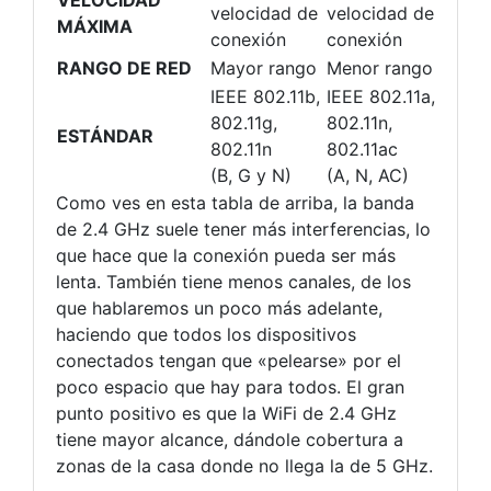
velocidad de
velocidad de
MÁXIMA
conexión
conexión
RANGO DE RED
Mayor rango
Menor rango
IEEE 802.11b,
IEEE 802.11a,
802.11g,
802.11n,
ESTÁNDAR
802.11n
802.11ac
(B, G y N)
(A, N, AC)
Como ves en esta tabla de arriba, la banda
de 2.4 GHz suele tener más interferencias, lo
que hace que la conexión pueda ser más
lenta. También tiene menos canales, de los
que hablaremos un poco más adelante,
haciendo que todos los dispositivos
conectados tengan que «pelearse» por el
poco espacio que hay para todos. El gran
punto positivo es que la WiFi de 2.4 GHz
tiene mayor alcance, dándole cobertura a
zonas de la casa donde no llega la de 5 GHz.