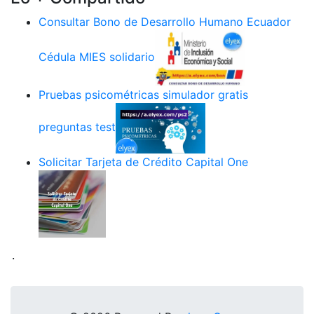
Consultar Bono de Desarrollo Humano Ecuador
Cédula MIES solidario
Pruebas psicométricas simulador gratis
preguntas test
Solicitar Tarjeta de Crédito Capital One
.