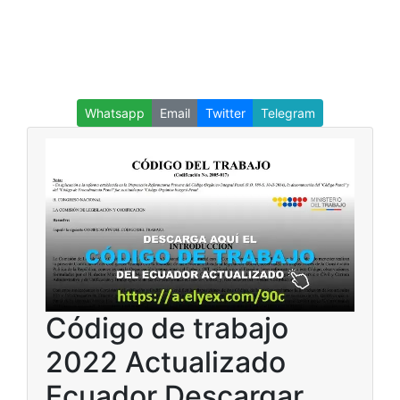
Whatsapp
Email
Twitter
Telegram
Código de trabajo
2022 Actualizado
Ecuador Descargar