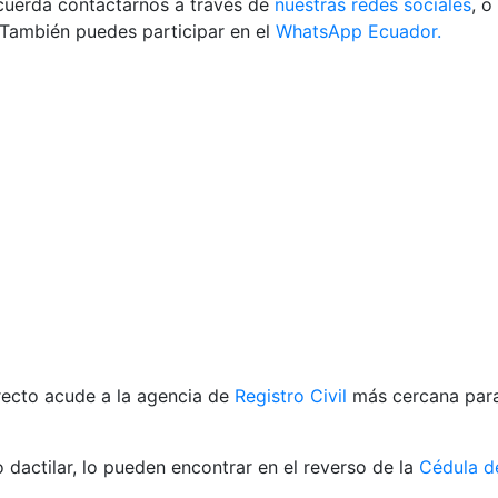
recuerda contactarnos a través de
nuestras redes sociales
, o
También puedes participar en el
WhatsApp Ecuador.
rrecto acude a la agencia de
Registro Civil
más cercana para
dactilar, lo pueden encontrar en el reverso de la
Cédula de