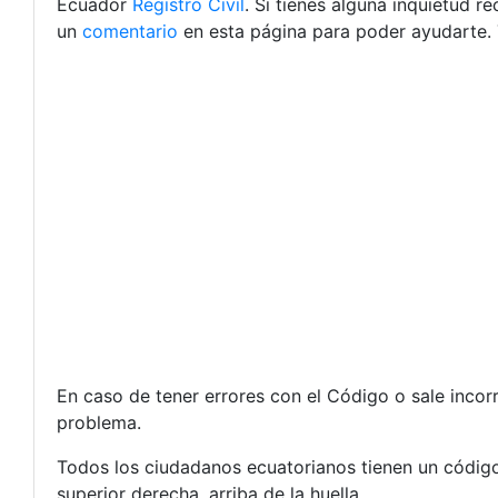
Ecuador
Registro Civil
. Si tienes alguna inquietud 
un
comentario
en esta página para poder ayudarte. 
En caso de tener errores con el Código o sale inco
problema.
Todos los ciudadanos ecuatorianos tienen un código 
superior derecha, arriba de la huella.