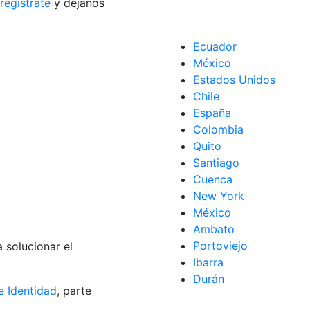
regístrate
y déjanos
Ecuador
México
Estados Unidos
Chile
España
Colombia
Quito
Santiago
Cuenca
New York
México
Ambato
Portoviejo
 solucionar el
Ibarra
Durán
 Identidad
, parte