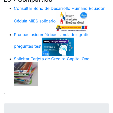
Consultar Bono de Desarrollo Humano Ecuador
Cédula MIES solidario
Pruebas psicométricas simulador gratis
preguntas test
Solicitar Tarjeta de Crédito Capital One
.