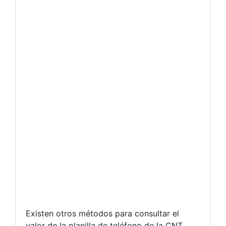
Existen otros métodos para consultar el
valor de la planilla de teléfono de la CNT,