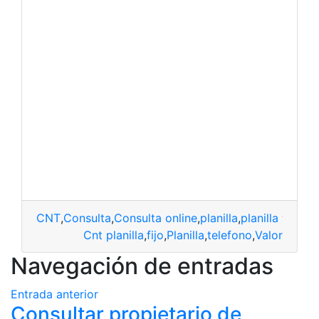
CNT
,
Consulta
,
Consulta online
,
planilla
,
planilla telefó
Cnt planilla
,
fijo
,
Planilla
,
telefono
,
Valor
Navegación de entradas
Entrada anterior
Consultar propietario de