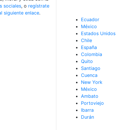
s sociales
, o
regístrate
al siguiente enlace
.
Ecuador
México
Estados Unidos
Chile
España
Colombia
Quito
Santiago
Cuenca
New York
México
Ambato
Portoviejo
Ibarra
Durán