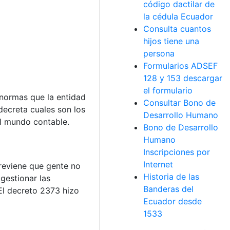
código dactilar de
la cédula Ecuador
Consulta cuantos
hijos tiene una
persona
Formularios ADSEF
128 y 153 descargar
el formulario
s normas que la entidad
Consultar Bono de
 decreta cuales son los
Desarrollo Humano
el mundo contable.
Bono de Desarrollo
Humano
Inscripciones por
Internet
previene que gente no
Historia de las
gestionar las
Banderas del
El decreto 2373 hizo
Ecuador desde
1533