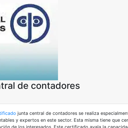
ntral de contadores
tificado
junta central de contadores se realiza especialmen
tables y expertos en este sector. Esta misma tiene que cert
pción de los interesados. Este certificado avala la capacida