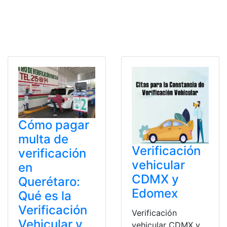
Cómo pagar
multa de
Verificación
verificación
vehicular
en
CDMX y
Querétaro:
Edomex
Qué es la
Verificación
Verificación
Vehicular y
vehicular CDMX y