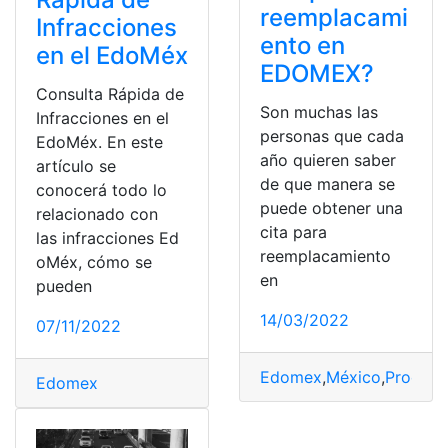
reemplacami
Infracciones
ento en
en el EdoMéx
EDOMEX?
Consulta Rápida de
Son muchas las
Infracciones en el
personas que cada
EdoMéx. En este
año quieren saber
artículo se
de que manera se
conocerá todo lo
puede obtener una
relacionado con
cita para
las infracciones Ed
reemplacamiento
oMéx, cómo se
en
pueden
14/03/2022
07/11/2022
Edomex
,
México
,
Proceso
Edomex