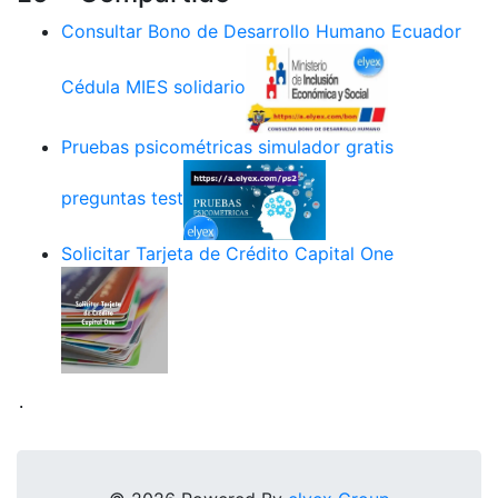
Consultar Bono de Desarrollo Humano Ecuador
Cédula MIES solidario
Pruebas psicométricas simulador gratis
preguntas test
Solicitar Tarjeta de Crédito Capital One
.