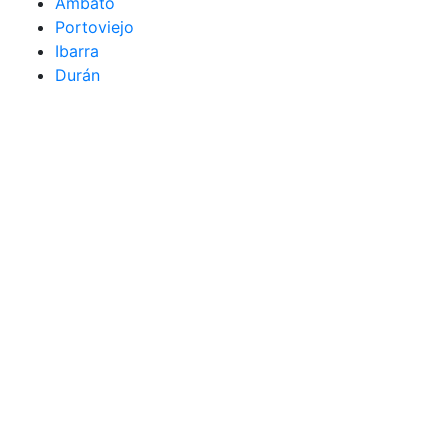
Ambato
Portoviejo
Ibarra
Durán