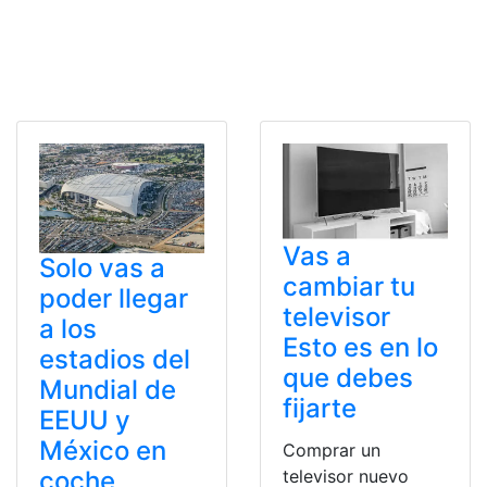
Vas a
Solo vas a
cambiar tu
poder llegar
televisor
a los
Esto es en lo
estadios del
que debes
Mundial de
fijarte
EEUU y
México en
Comprar un
televisor nuevo
coche