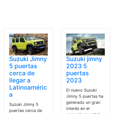
Suzuki Jimny
Suzuki jimny
5 puertas
2023 5
cerca de
puertas
llegar a
2023
Latinoaméric
El nuevo Suzuki
a
Jimny 5 puertas ha
generado un gran
Suzuki Jimny 5
interés en el
puertas cerca de