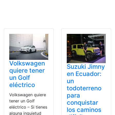
Volkswagen
Suzuki Jimny
quiere tener
en Ecuador:
un Golf
un
eléctrico
todoterreno
para
Volkswagen quiere
tener un Golf
conquistar
eléctrico – Si tienes
los caminos
alguna inquietud