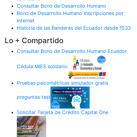
Consultar Bono de Desarrollo Humano
Bono de Desarrollo Humano Inscripciones por
Internet
Historia de las Banderas del Ecuador desde 1533
Lo + Compartido
Consultar Bono de Desarrollo Humano Ecuador
Cédula MIES solidario
Pruebas psicométricas simulador gratis
preguntas test
Solicitar Tarjeta de Crédito Capital One