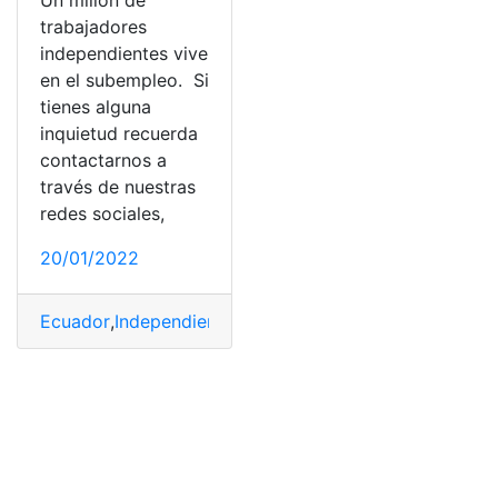
Un millón de
trabajadores
independientes vive
en el subempleo. Si
tienes alguna
inquietud recuerda
contactarnos a
través de nuestras
redes sociales,
20/01/2022
Ecuador
,
Independiente
,
Ingresos
,
Subempleo
,
Trabajado