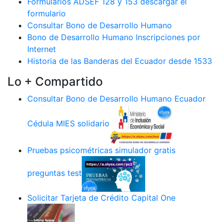
Formularios ADSEF 128 y 153 descargar el
formulario
Consultar Bono de Desarrollo Humano
Bono de Desarrollo Humano Inscripciones por
Internet
Historia de las Banderas del Ecuador desde 1533
Lo + Compartido
Consultar Bono de Desarrollo Humano Ecuador
Cédula MIES solidario
Pruebas psicométricas simulador gratis
preguntas test
Solicitar Tarjeta de Crédito Capital One