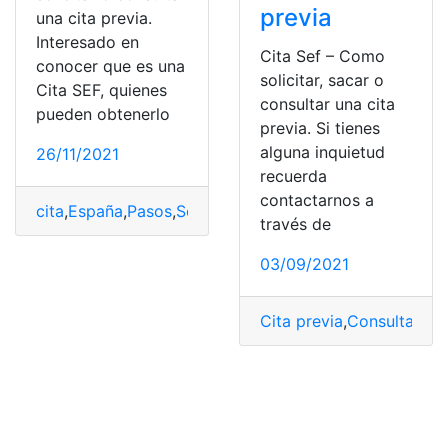
previa
una cita previa.
Interesado en
Cita Sef – Como
conocer que es una
solicitar, sacar o
Cita SEF, quienes
consultar una cita
pueden obtenerlo
previa. Si tienes
alguna inquietud
26/11/2021
recuerda
contactarnos a
cita
,
España
,
Pasos
,
Sef
,
solicitar
través de
03/09/2021
Cita previa
,
Consulta
,
Esp