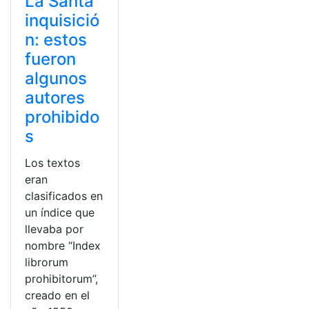
La Santa
inquisició
n: estos
fueron
algunos
autores
prohibido
s
Los textos
eran
clasificados en
un índice que
llevaba por
nombre “Index
librorum
prohibitorum”,
creado en el