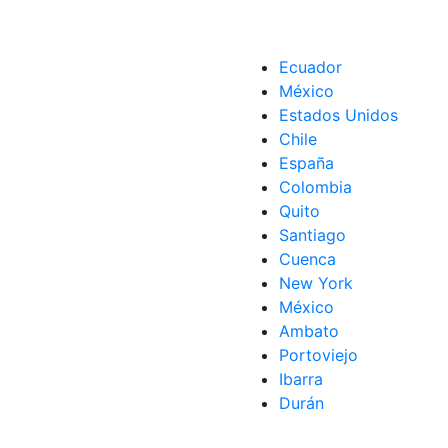
Ecuador
México
ión
,
siglo XVIII
Estados Unidos
Chile
España
Colombia
Quito
Santiago
Cuenca
New York
México
Ambato
Portoviejo
Ibarra
Durán