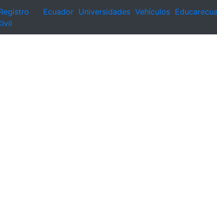
Registro
Ecuador
Universidades
Vehículos
Educarecu
ivil