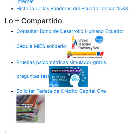
Internet
Historia de las Banderas del Ecuador desde 1533
Lo + Compartido
Consultar Bono de Desarrollo Humano Ecuador
Cédula MIES solidario
Pruebas psicométricas simulador gratis
preguntas test
Solicitar Tarjeta de Crédito Capital One
.