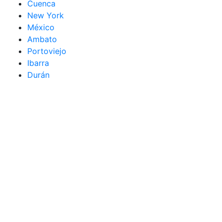
Cuenca
New York
México
Ambato
Portoviejo
Ibarra
Durán