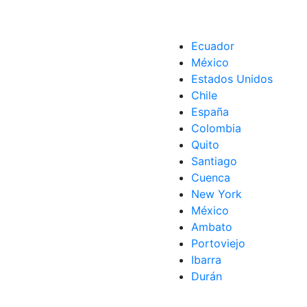
Ecuador
México
Estados Unidos
Chile
España
Colombia
Quito
Santiago
Cuenca
New York
México
Ambato
Portoviejo
Ibarra
Durán