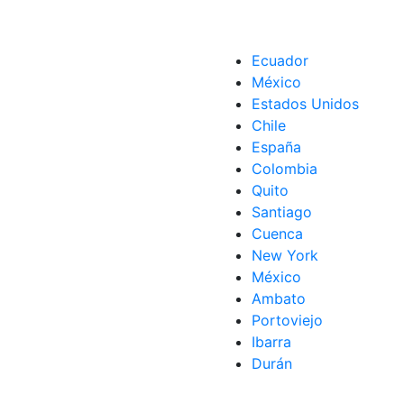
Ecuador
México
Estados Unidos
Chile
España
Colombia
Quito
Santiago
Cuenca
New York
México
Ambato
Portoviejo
Ibarra
Durán