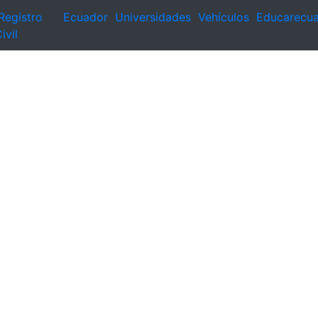
Registro
Ecuador
Universidades
Vehículos
Educarecu
ivil