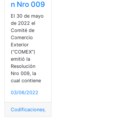
n Nro 009
El 30 de mayo
de 2022 el
Comité de
Comercio
Exterior
(“COMEX”)
emitió la
Resolución
Nro 009, la
cual contiene
03/06/2022
Codificaciones
,
COMEX
,
Importaciones
,
Productos
,
Reso