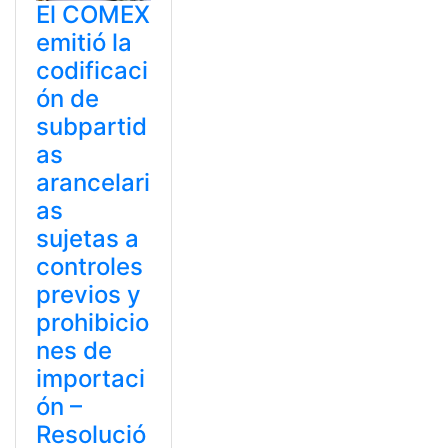
El COMEX
emitió la
codificaci
ón de
subpartid
as
arancelari
as
sujetas a
controles
previos y
prohibicio
nes de
importaci
ón –
Resolució