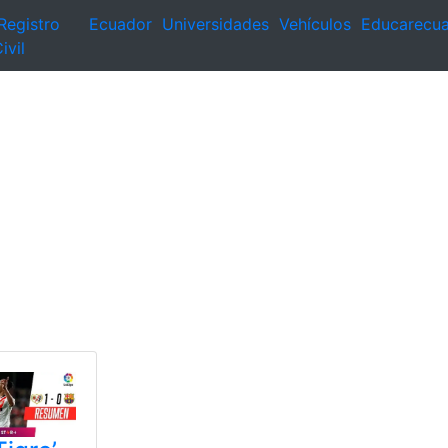
Registro
Ecuador
Universidades
Vehículos
Educarecu
ivil