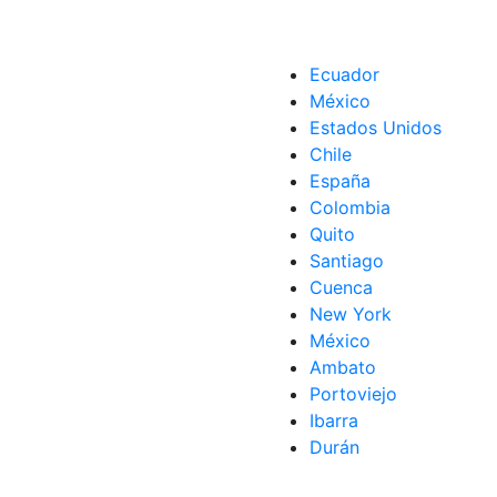
Ecuador
México
Estados Unidos
Chile
España
Colombia
Quito
Santiago
Cuenca
New York
México
Ambato
Portoviejo
Ibarra
Durán