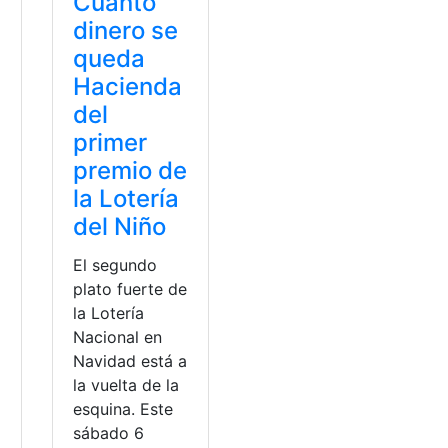
Cuánto
dinero se
queda
Hacienda
del
primer
premio de
la Lotería
del Niño
El segundo
plato fuerte de
la Lotería
Nacional en
Navidad está a
la vuelta de la
esquina. Este
sábado 6