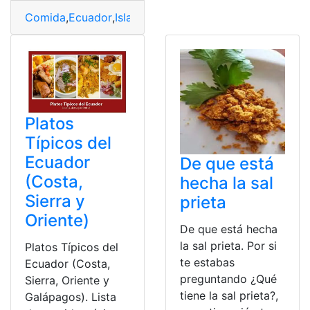
Comida
,
Ecuador
,
Islas Galápagos
,
Platos Típicos
,
Regió
Platos
Típicos del
Ecuador
De que está
(Costa,
hecha la sal
Sierra y
prieta
Oriente)
De que está hecha
la sal prieta. Por si
Platos Típicos del
te estabas
Ecuador (Costa,
preguntando ¿Qué
Sierra, Oriente y
tiene la sal prieta?,
Galápagos). Lista