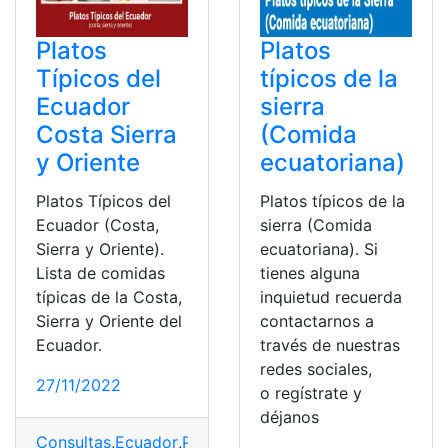
Platos
Platos
Típicos del
típicos de la
Ecuador
sierra
Costa Sierra
(Comida
y Oriente
ecuatoriana)
Platos Típicos del
Platos típicos de la
Ecuador (Costa,
sierra (Comida
Sierra y Oriente).
ecuatoriana). Si
Lista de comidas
tienes alguna
típicas de la Costa,
inquietud recuerda
Sierra y Oriente del
contactarnos a
Ecuador.
través de nuestras
redes sociales,
27/11/2022
o regístrate y
déjanos
Consultas
,
Ecuador
,
Platos Típicos