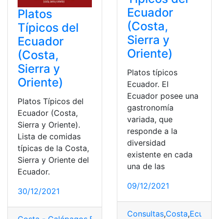
Ecuador
Platos
(Costa,
Típicos del
Sierra y
Ecuador
Oriente)
(Costa,
Sierra y
Platos típicos
Oriente)
Ecuador. El
Ecuador posee una
Platos Típicos del
gastronomía
Ecuador (Costa,
variada, que
Sierra y Oriente).
responde a la
Lista de comidas
diversidad
típicas de la Costa,
existente en cada
Sierra y Oriente del
una de las
Ecuador.
09/12/2021
30/12/2021
Consultas
,
Costa
,
Ecuado