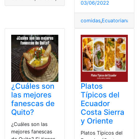
03/06/2022
comidas
,
Ecuatorianas
,
Li
¿Cuáles son
Platos
las mejores
Típicos del
fanescas de
Ecuador
Quito?
Costa Sierra
y Oriente
¿Cuáles son las
mejores fanescas
Platos Típicos del