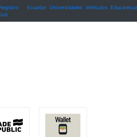
Registro
Ecuador
Universidades
Vehículos
Educarecu
ivil