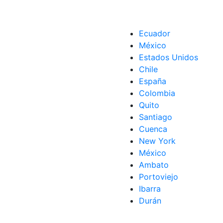
Ecuador
México
Estados Unidos
,
Pay
,
ya
Chile
España
Colombia
Quito
Santiago
Cuenca
New York
México
Ambato
Portoviejo
Ibarra
Durán