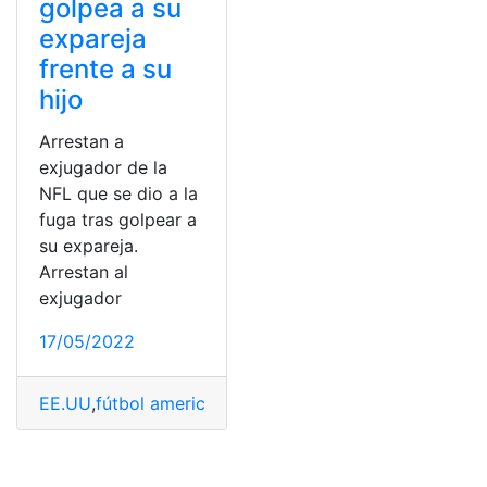
golpea a su
expareja
frente a su
hijo
Arrestan a
exjugador de la
NFL que se dio a la
fuga tras golpear a
su expareja.
Arrestan al
exjugador
17/05/2022
EE.UU
,
fútbol americano
,
jugador
,
NFL
,
violencia intrafam