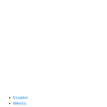
Ecuador
México