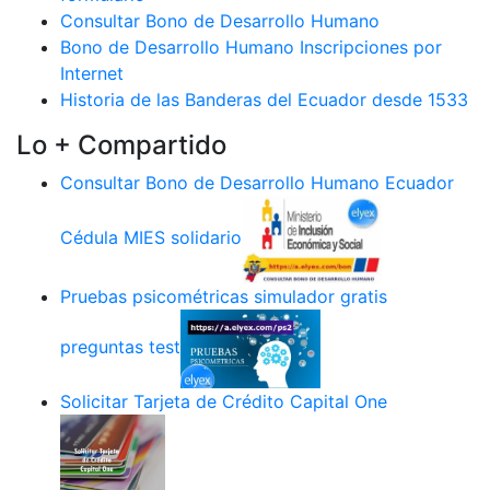
Consultar Bono de Desarrollo Humano
Bono de Desarrollo Humano Inscripciones por
Internet
Historia de las Banderas del Ecuador desde 1533
Lo + Compartido
Consultar Bono de Desarrollo Humano Ecuador
Cédula MIES solidario
Pruebas psicométricas simulador gratis
preguntas test
Solicitar Tarjeta de Crédito Capital One