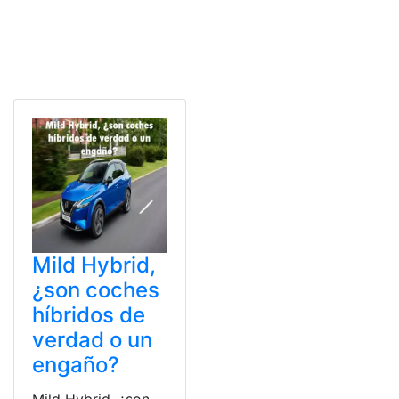
Mild Hybrid,
¿son coches
híbridos de
verdad o un
engaño?