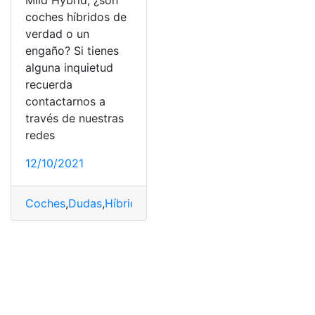
Mild Hybrid, ¿son
coches híbridos de
verdad o un
engaño? Si tienes
alguna inquietud
recuerda
contactarnos a
través de nuestras
redes
12/10/2021
Coches
,
Dudas
,
Híbridos
,
Mild Hybrid
,
Tecnología