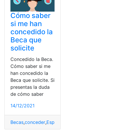
Cómo saber
si me han
concedido la
Beca que
solicite
Concedido la Beca.
Cómo saber si me
han concedido la
Beca que solicite. Si
presentas la duda
de cómo saber
14/12/2021
Becas
,
conceder
,
España
,
MEC
,
solicitar
,
Tipos