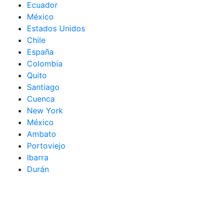
Ecuador
México
Estados Unidos
Chile
España
Colombia
Quito
Santiago
Cuenca
New York
México
Ambato
Portoviejo
Ibarra
Durán