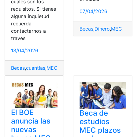
cuáles son los
requisitos. Si tienes
07/04/2026
alguna inquietud
recuerda
Becas
,
Dinero
,
MEC
contactarnos a
través
13/04/2026
Becas
,
cuantías
,
MEC
,
Requisitos
,
solicitarlas
El BOE
Beca de
anuncia las
estudios
nuevas
MEC plazos