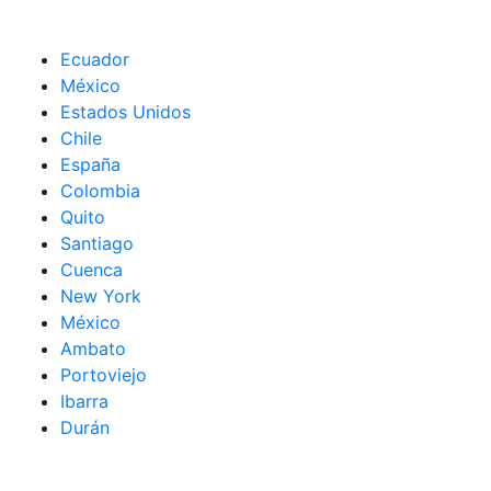
Ecuador
México
Estados Unidos
Chile
España
Colombia
Quito
Santiago
Cuenca
New York
México
Ambato
Portoviejo
Ibarra
Durán