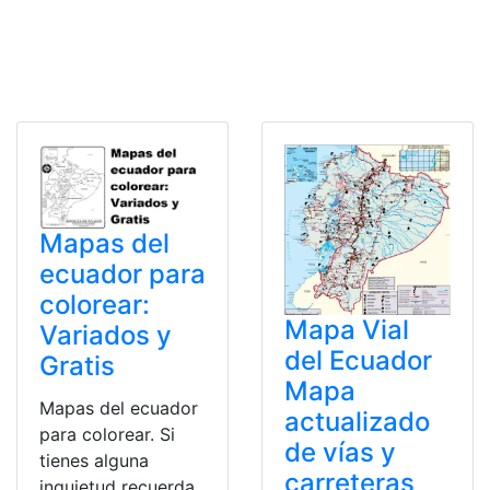
Mapas del
ecuador para
colorear:
Mapa Vial
Variados y
del Ecuador
Gratis
Mapa
Mapas del ecuador
actualizado
para colorear. Si
de vías y
tienes alguna
carreteras
inquietud recuerda