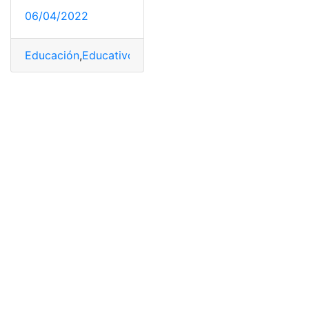
06/04/2022
Educación
,
Educativos
,
Geografía
,
Instituciones de Edu