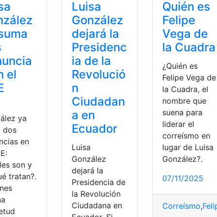
sa
Luisa
Quién es
nzález
González
Felipe
 suma
dejará la
Vega de
s
Presidenc
la Cuadra
nuncia
ia de la
¿Quién es
n el
Revolució
Felipe Vega de
E
n
la Cuadra, el
Ciudadan
nombre que
a
suena para
a en
ález ya
liderar el
Ecuador
 dos
correísmo en
ncias en
Luisa
lugar de Luisa
E:
González
González?.
les son y
dejará la
é tratan?.
07/11/2025
Presidencia de
enes
la Revolución
na
Ciudadana en
Correísmo
,
Feli
ietud