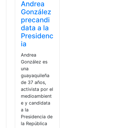
Andrea
González
precandi
data a la
Presidenc
ia
Andrea
González es
una
guayaquileña
de 37 años,
activista por el
medioambient
e y candidata
a la
Presidencia de
la República