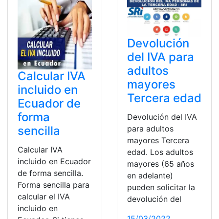
Devolución
del IVA para
adultos
Calcular IVA
mayores
incluido en
Tercera edad
Ecuador de
forma
Devolución del IVA
sencilla
para adultos
mayores Tercera
Calcular IVA
edad. Los adultos
incluido en Ecuador
mayores (65 años
de forma sencilla.
en adelante)
Forma sencilla para
pueden solicitar la
calcular el IVA
devolución del
incluido en
15/03/2022