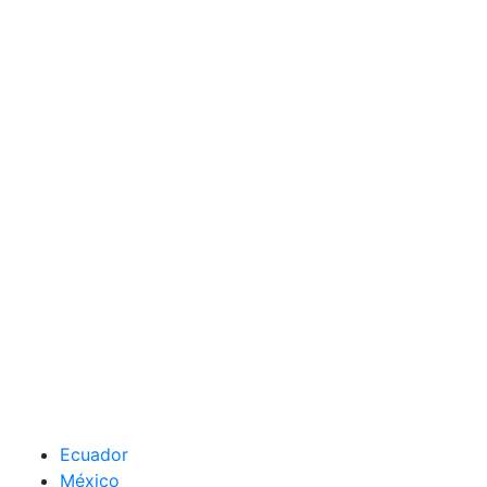
Ecuador
México