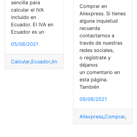
sencilla para
Comprar en
calcular el IVA
Aliexpress. Si tienes
incluido en
alguna inquietud
Ecuador. El IVA en
recuerda
Ecuador es un
contactarnos a
través de nuestras
05/08/2021
redes sociales,
o regístrate y
Calcular
,
Ecuador
,
Impuesto
,
incluido
,
IVA 12%
,
top2
déjanos
un comentario en
esta página.
También
09/06/2021
Aliexpress
,
Comprar
,
com