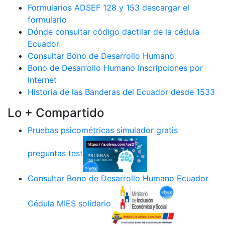
Formularios ADSEF 128 y 153 descargar el
formulario
Dónde consultar código dactilar de la cédula
Ecuador
Consultar Bono de Desarrollo Humano
Bono de Desarrollo Humano Inscripciones por
Internet
Historia de las Banderas del Ecuador desde 1533
Lo + Compartido
Pruebas psicométricas simulador gratis
preguntas test
Consultar Bono de Desarrollo Humano Ecuador
Cédula MIES solidario