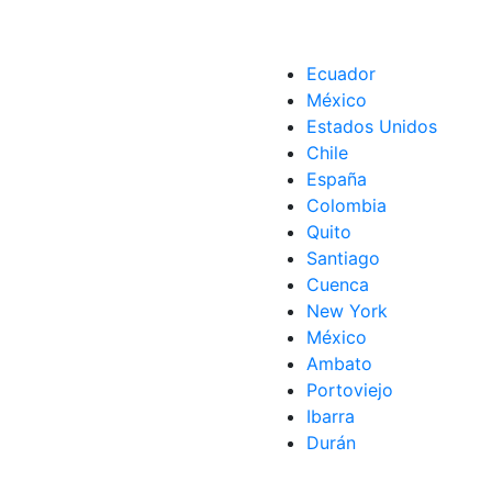
Ecuador
México
Estados Unidos
Chile
España
Colombia
Quito
Santiago
Cuenca
New York
México
Ambato
Portoviejo
Ibarra
Durán