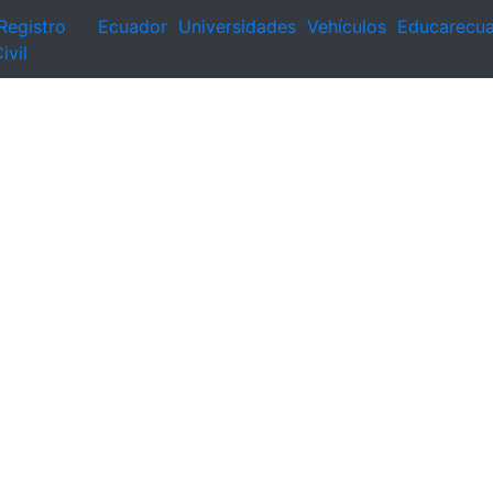
Registro
Ecuador
Universidades
Vehículos
Educarecu
ivil