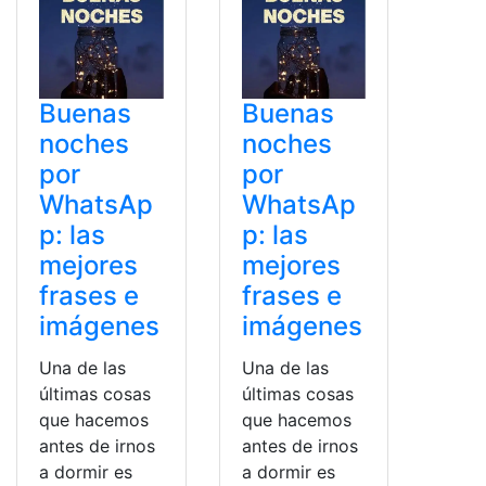
Buenas
Buenas
noches
noches
por
por
WhatsAp
WhatsAp
p: las
p: las
mejores
mejores
frases e
frases e
imágenes
imágenes
Una de las
Una de las
últimas cosas
últimas cosas
que hacemos
que hacemos
antes de irnos
antes de irnos
a dormir es
a dormir es