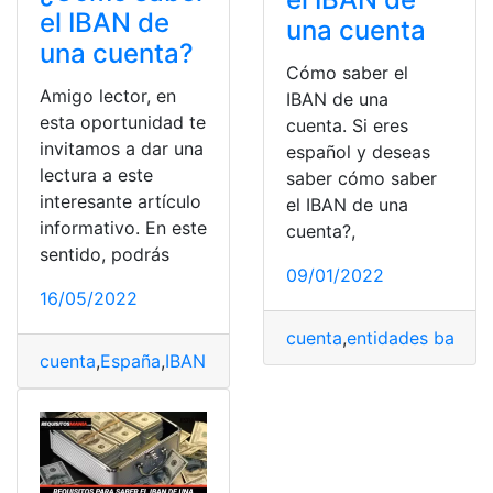
el IBAN de
una cuenta
una cuenta?
Cómo saber el
Amigo lector, en
IBAN de una
esta oportunidad te
cuenta. Si eres
invitamos a dar una
español y deseas
lectura a este
saber cómo saber
interesante artículo
el IBAN de una
informativo. En este
cuenta?,
sentido, podrás
09/01/2022
16/05/2022
cuenta
,
entidades bancar
cuenta
,
España
,
IBAN
,
Proceso
,
saber