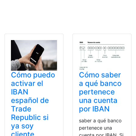
Cómo puedo
Cómo saber
activar el
a qué banco
IBAN
pertenece
español de
una cuenta
Trade
por IBAN
Republic si
saber a qué banco
ya soy
pertenece una
cliente
cuenta por IBAN. Si