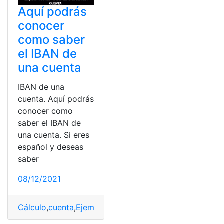
Aquí podrás
conocer
como saber
el IBAN de
una cuenta
IBAN de una
cuenta. Aquí podrás
conocer como
saber el IBAN de
una cuenta. Si eres
español y deseas
saber
08/12/2021
Cálculo
,
cuenta
,
Ejemplos
,
España
,
IBAN