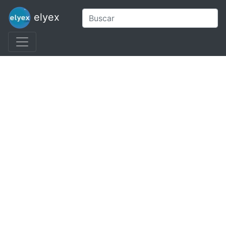
elyex