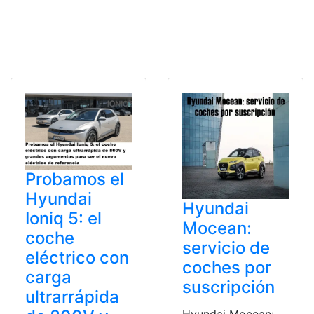
Probamos el
Hyundai
Hyundai
Ioniq 5: el
Mocean:
coche
servicio de
eléctrico con
coches por
carga
suscripción
ultrarrápida