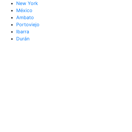
New York
México
Ambato
Portoviejo
Ibarra
Durán