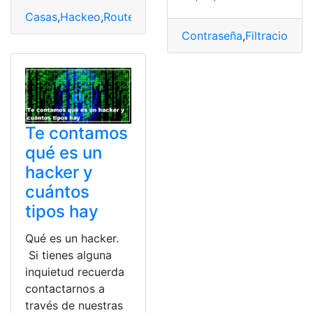
Casas
,
Hackeo
,
Router
,
Vulnerabilidad
Contraseña
,
Filtraciones
,
Te contamos
qué es un
hacker y
cuántos
tipos hay
Qué es un hacker.
Si tienes alguna
inquietud recuerda
contactarnos a
través de nuestras