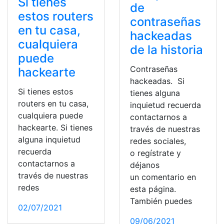
Si tienes
de
estos routers
contraseñas
en tu casa,
hackeadas
cualquiera
de la historia
puede
Contraseñas
hackearte
hackeadas. Si
Si tienes estos
tienes alguna
routers en tu casa,
inquietud recuerda
cualquiera puede
contactarnos a
hackearte. Si tienes
través de nuestras
alguna inquietud
redes sociales,
recuerda
o regístrate y
contactarnos a
déjanos
través de nuestras
un comentario en
redes
esta página.
También puedes
02/07/2021
09/06/2021