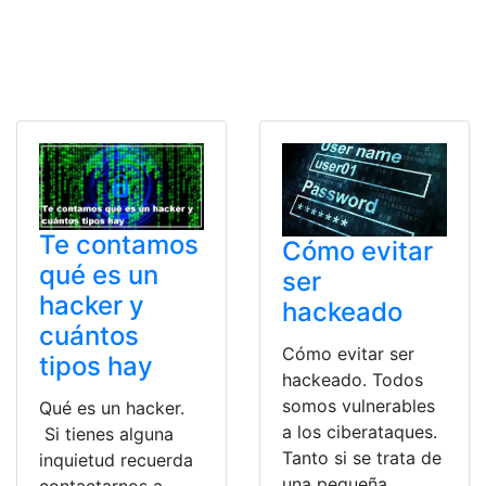
Te contamos
Cómo evitar
qué es un
ser
hacker y
hackeado
cuántos
Cómo evitar ser
tipos hay
hackeado. Todos
somos vulnerables
Qué es un hacker.
a los ciberataques.
Si tienes alguna
Tanto si se trata de
inquietud recuerda
una pequeña
contactarnos a