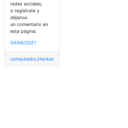
redes sociales,
o regístrate y
déjanos
un comentario en
esta página.
04/06/2021
computador
,
Hackeo
,
Información
,
Informáticas
,
Informe