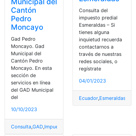
Municipal del
Cantón
Consulta del
Pedro
impuesto predial
Esmeraldas – Si
Moncayo
tienes alguna
Gad Pedro
inquietud recuerda
Moncayo. Gad
contactarnos a
Municipal del
través de nuestras
Cantón Pedro
redes sociales, o
Moncayo. En esta
regístrate
sección de
04/01/2023
servicios en línea
del GAD Municipal
del
Ecuador
,
Esmeraldas
,
GA
10/10/2023
Consulta
,
GAD
,
Impuestos
,
Municipio
,
Oficina