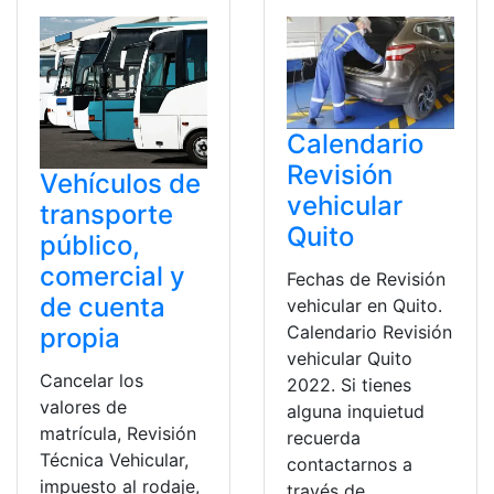
Calendario
Revisión
Vehículos de
vehicular
transporte
Quito
público,
comercial y
Fechas de Revisión
de cuenta
vehicular en Quito.
Calendario Revisión
propia
vehicular Quito
Cancelar los
2022. Si tienes
valores de
alguna inquietud
matrícula, Revisión
recuerda
Técnica Vehicular,
contactarnos a
impuesto al rodaje,
través de