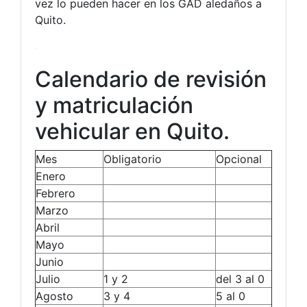
vez lo pueden hacer en los GAD aledaños a
Quito.
Calendario de revisión
y matriculación
vehicular en Quito.
Mes
Obligatorio
Opcional
Enero
Febrero
Marzo
Abril
Mayo
Junio
Julio
1 y 2
del 3 al 0
Agosto
3 y 4
5 al 0