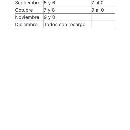
Septiembre
5 y 6
7 al 0
Octubre
7 y 8
9 al 0
Noviembre
9 y 0
Diciembre
Todos con recargo