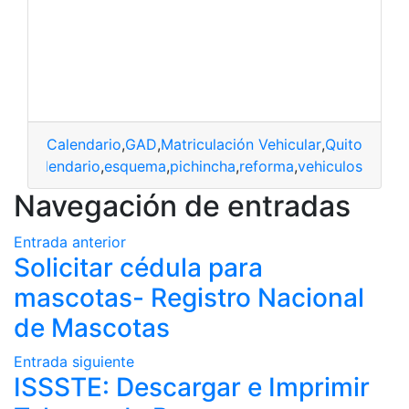
Calendario
,
GAD
,
Matriculación Vehicular
,
Quito
,
Trámi
Calendario
,
esquema
,
pichincha
,
reforma
,
vehiculos
Navegación de entradas
Entrada anterior
Solicitar cédula para
mascotas- Registro Nacional
de Mascotas
Entrada siguiente
ISSSTE: Descargar e Imprimir