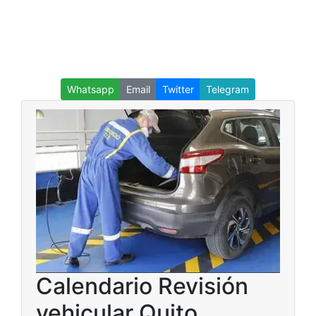
Whatsapp
Email
Twitter
Telegram
Calendario Revisión
vehicular Quito