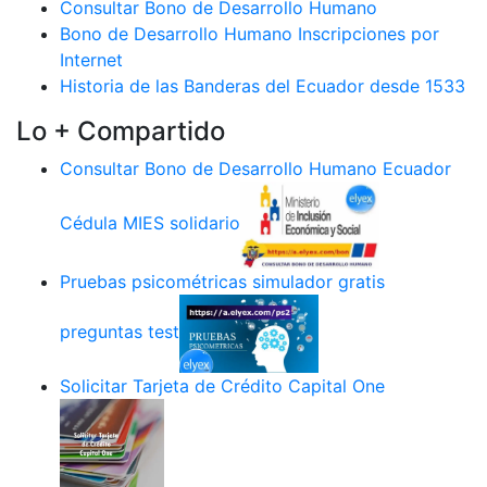
Consultar Bono de Desarrollo Humano
Bono de Desarrollo Humano Inscripciones por
Internet
Historia de las Banderas del Ecuador desde 1533
Lo + Compartido
Consultar Bono de Desarrollo Humano Ecuador
Cédula MIES solidario
Pruebas psicométricas simulador gratis
preguntas test
Solicitar Tarjeta de Crédito Capital One