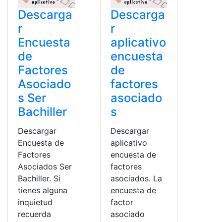
Descarga
Descarga
r
r
Encuesta
aplicativo
de
encuesta
Factores
de
Asociado
factores
s Ser
asociado
Bachiller
s
Descargar
Descargar
Encuesta de
aplicativo
Factores
encuesta de
Asociados Ser
factores
Bachiller. Si
asociados. La
tienes alguna
encuesta de
inquietud
factor
recuerda
asociado