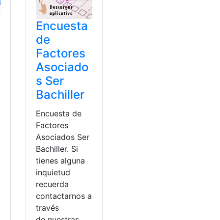
Encuesta
de
Factores
Asociado
s Ser
Bachiller
Encuesta de
Factores
Asociados Ser
Bachiller. Si
tienes alguna
inquietud
recuerda
contactarnos a
través
de nuestras