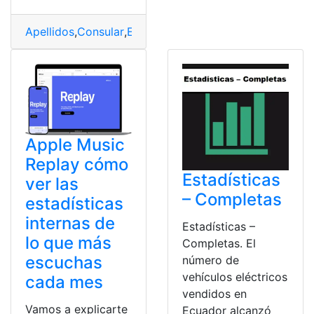
Apellidos
,
Consular
,
Ecuador
,
Estadísticas
,
Nombre
Apple Music
Replay cómo
Estadísticas
ver las
– Completas
estadísticas
internas de
Estadísticas –
lo que más
Completas. El
escuchas
número de
vehículos eléctricos
cada mes
vendidos en
Vamos a explicarte
Ecuador alcanzó