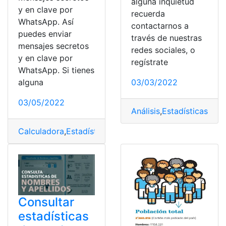
alguna inquietud
y en clave por
recuerda
WhatsApp. Así
contactarnos a
puedes enviar
través de nuestras
mensajes secretos
redes sociales, o
y en clave por
regístrate
WhatsApp. Si tienes
alguna
03/03/2022
03/05/2022
Análisis
,
Estadísticas
,
Exc
Calculadora
,
Estadísticas
,
Lenguaje
,
mensajes secretos
,
Consultar
estadísticas