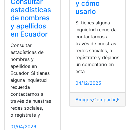
Consultar
y cómo
estadísticas
usarlo
de nombres
Si tienes alguna
y apellidos
inquietud recuerda
en Ecuador
contactarnos a
través de nuestras
Consultar
redes sociales, o
estadísticas de
regístrate y déjanos
nombres y
un comentario en
apellidos en
esta
Ecuador. Si tienes
alguna inquietud
04/12/2025
recuerda
contactarnos a
Amigos
,
Compartir
,
Estad
través de nuestras
redes sociales,
o regístrate y
01/04/2026