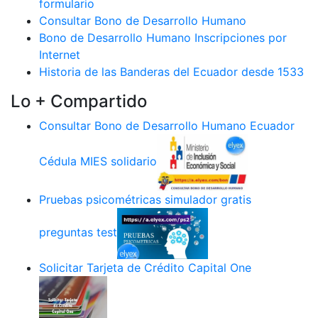
formulario
Consultar Bono de Desarrollo Humano
Bono de Desarrollo Humano Inscripciones por
Internet
Historia de las Banderas del Ecuador desde 1533
Lo + Compartido
Consultar Bono de Desarrollo Humano Ecuador
Cédula MIES solidario
Pruebas psicométricas simulador gratis
preguntas test
Solicitar Tarjeta de Crédito Capital One