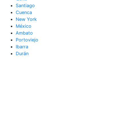
Santiago
Cuenca
New York
México
Ambato
Portoviejo
Ibarra
Durán