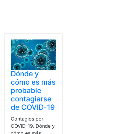
Dónde y
cómo es más
probable
contagiarse
de COVID-19
Contagios por
COVID-19. Dónde y
cómo es más