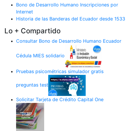
Bono de Desarrollo Humano Inscripciones por
Internet
Historia de las Banderas del Ecuador desde 1533
Lo + Compartido
Consultar Bono de Desarrollo Humano Ecuador
Cédula MIES solidario
Pruebas psicométricas simulador gratis
preguntas test
Solicitar Tarjeta de Crédito Capital One