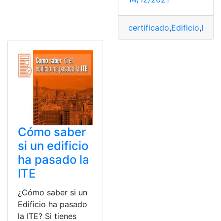
certificado
,
Edificio
,
Espa
Cómo saber
si un edificio
ha pasado la
ITE
¿Cómo saber si un
Edificio ha pasado
la ITE? Si tienes