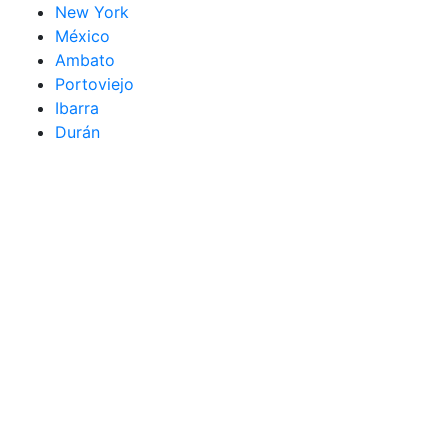
New York
México
Ambato
Portoviejo
Ibarra
Durán