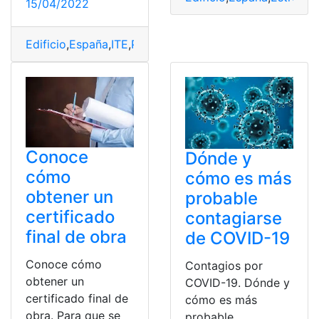
15/04/2022
Edificio
,
España
,
ITE
,
Pasado
,
saber
Conoce
Dónde y
cómo
cómo es más
obtener un
probable
certificado
contagiarse
final de obra
de COVID-19
Conoce cómo
Contagios por
obtener un
COVID-19. Dónde y
certificado final de
cómo es más
obra. Para que se
probable