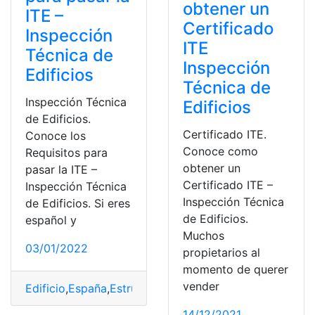
obtener un
ITE –
Certificado
Inspección
ITE
Técnica de
Inspección
Edificios
Técnica de
Inspección Técnica
Edificios
de Edificios.
Certificado ITE.
Conoce los
Conoce como
Requisitos para
obtener un
pasar la ITE –
Certificado ITE –
Inspección Técnica
Inspección Técnica
de Edificios. Si eres
de Edificios.
español y
Muchos
03/01/2022
propietarios al
momento de querer
vender
Edificio
,
España
,
Estructura
,
Inspeccion
,
ITE
,
Requisitos
14/12/2021