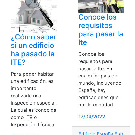
Conoce los
requisitos
para pasar la
¿Cómo saber
Ite
si un edificio
ha pasado la
Conoce los
ITE?
requisitos para
pasar la Ite. En
Para poder habitar
cualquier país del
una edificación, es
mundo, incluyendo
importante
España, hay
realizarle una
edificaciones que
inspección especial.
por la cantidad
La cual es conocida
12/04/2022
como ITE o
Inspección Técnica
Edificio
,
España
,
Estructu