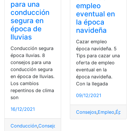
para una
empleo
conducción
eventual en
segura en
la época
época de
navideña
lluvias
Cazar empleo
Conducción segura
época navideña. 5
época lluvias. 8
Tips para cazar una
consejos para una
oferta de empleo
conducción segura
eventual en la
en época de lluvias.
época navideña.
Los cambios
Con la llegada
repentinos de clima
09/12/2021
son
16/12/2021
Consejos
,
Empleo
,
Época
,
Conducción
,
Consejos
,
Época
,
Lluvias
,
Recomendacione