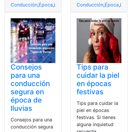
Conducción
,
Época
,
Llantas
,
Lluvia
Conducción
,
Seguridad
,
Época
,
Llant
Consejos
Tips para
para una
cuidar la piel
conducción
en épocas
segura en
festivas
época de
Tips para cuidar la
lluvias
piel en épocas
festivas. Si tienes
Consejos para una
alguna inquietud
conducción segura
recuerda