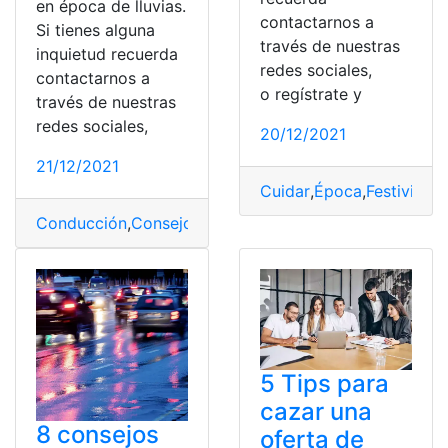
en época de lluvias.
contactarnos a
Si tienes alguna
través de nuestras
inquietud recuerda
redes sociales,
contactarnos a
o regístrate y
través de nuestras
redes sociales,
20/12/2021
21/12/2021
Cuidar
,
Época
,
Festividad
Conducción
,
Consejos
,
Época
,
Lluvias
,
Seguro
5 Tips para
cazar una
8 consejos
oferta de