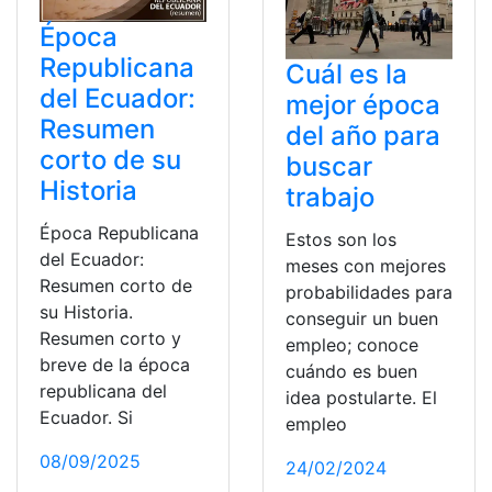
Época
Republicana
Cuál es la
del Ecuador:
mejor época
Resumen
del año para
corto de su
buscar
Historia
trabajo
Época Republicana
Estos son los
del Ecuador:
meses con mejores
Resumen corto de
probabilidades para
su Historia.
conseguir un buen
Resumen corto y
empleo; conoce
breve de la época
cuándo es buen
republicana del
idea postularte. El
Ecuador. Si
empleo
08/09/2025
24/02/2024