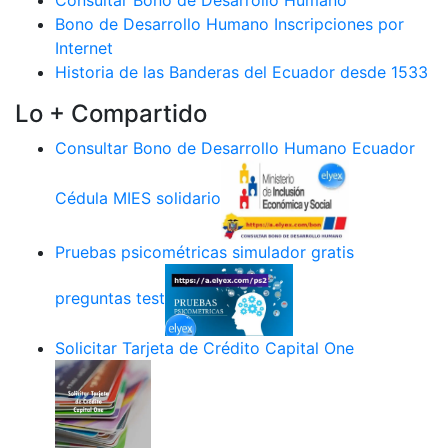
Consultar Bono de Desarrollo Humano
Bono de Desarrollo Humano Inscripciones por
Internet
Historia de las Banderas del Ecuador desde 1533
Lo + Compartido
Consultar Bono de Desarrollo Humano Ecuador
Cédula MIES solidario
Pruebas psicométricas simulador gratis
preguntas test
Solicitar Tarjeta de Crédito Capital One