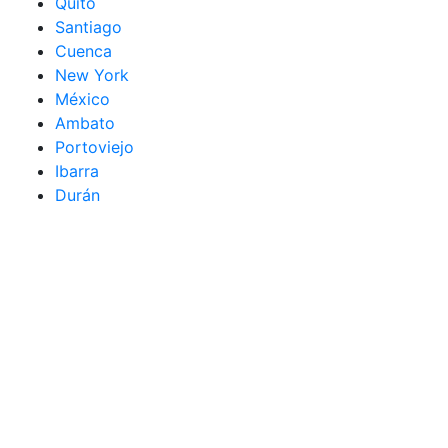
Quito
Santiago
Cuenca
New York
México
Ambato
Portoviejo
Ibarra
Durán